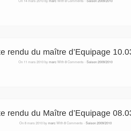
On 14 mars 2010 by
marc
With
0
Comments -
Saison 2009/2010
e rendu du maître d’Equipage 10.0
On 11 mars 2010 by
marc
With
0
Comments -
Saison 2009/2010
e rendu du Maître d’Equipage 08.0
On 8 mars 2010 by
marc
With
0
Comments -
Saison 2009/2010