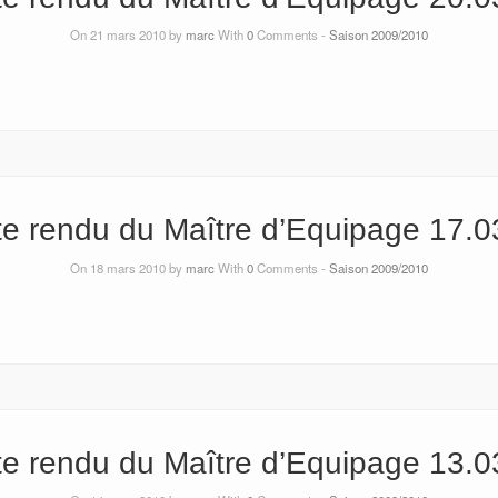
On 21 mars 2010 by
marc
With
0
Comments -
Saison 2009/2010
e rendu du Maître d’Equipage 17.0
On 18 mars 2010 by
marc
With
0
Comments -
Saison 2009/2010
e rendu du Maître d’Equipage 13.0