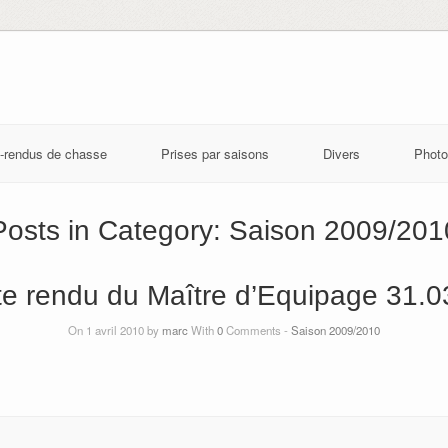
-rendus de chasse
Prises par saisons
Divers
Photo
Posts in Category:
Saison 2009/201
e rendu du Maître d’Equipage 31.0
On 1 avril 2010 by
marc
With
0
Comments -
Saison 2009/2010