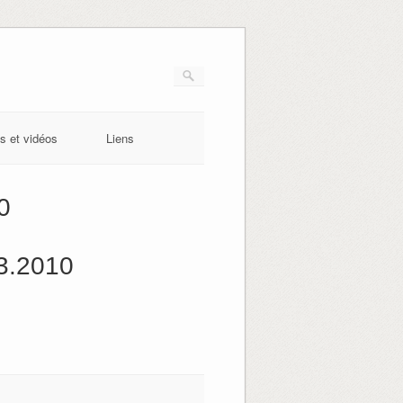
s et vidéos
Liens
0
3.2010