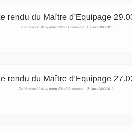
e rendu du Maître d’Equipage 29.0
On 30 mars 2010 by
marc
With
0
Comments -
Saison 2009/2010
e rendu du Maître d’Equipage 27.0
On 28 mars 2010 by
marc
With
0
Comments -
Saison 2009/2010