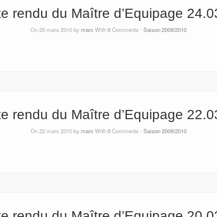
e rendu du Maître d’Equipage 24.0
On 25 mars 2010 by
marc
With
0
Comments -
Saison 2009/2010
e rendu du Maître d’Equipage 22.0
On 22 mars 2010 by
marc
With
0
Comments -
Saison 2009/2010
e rendu du Maître d’Equipage 20.0