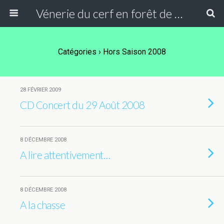
Vénerie du cerf en forêt de Compiègne
Catégories ›
Hors Saison 2008
28 FÉVRIER 2009
CD Concert du 29 Août 2008
8 DÉCEMBRE 2008
A lire attentivement…
8 DÉCEMBRE 2008
A la chasse