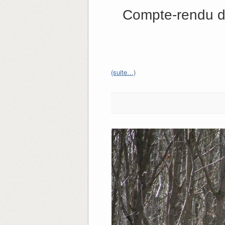
Compte-rendu d
(suite…)