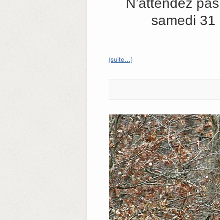
N’attendez pas
samedi 31 
(suite…)