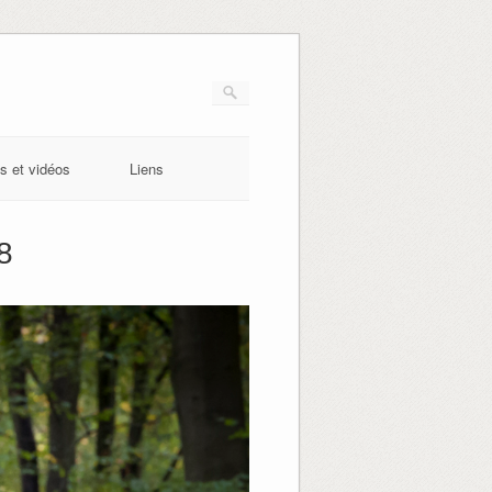
s et vidéos
Liens
8