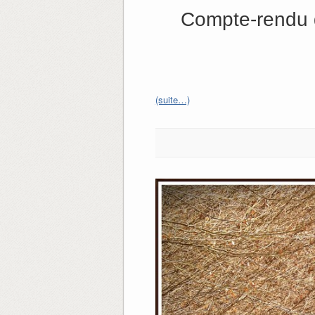
Compte-rendu 
(suite…)