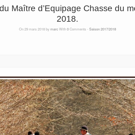
du Maître d’Equipage Chasse du me
2018.
On 29 mars 2018 by
marc
With
0
Comments -
Saison 2017/2018