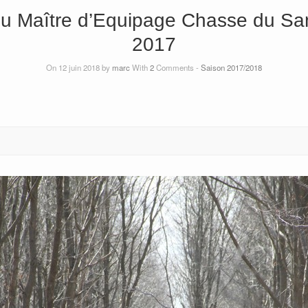
u Maître d’Equipage Chasse du Sa
2017
On 12 juin 2018 by
marc
With
2
Comments -
Saison 2017/2018