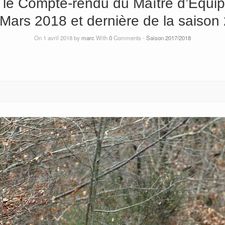
 le Compte-rendu du Maître d’Equ
Mars 2018 et dernière de la saison
On 1 avril 2018 by
marc
With
0
Comments -
Saison 2017/2018