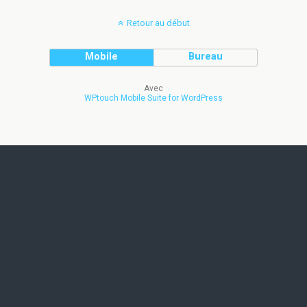
Retour au début
Mobile
Bureau
Avec
WPtouch Mobile Suite for WordPress