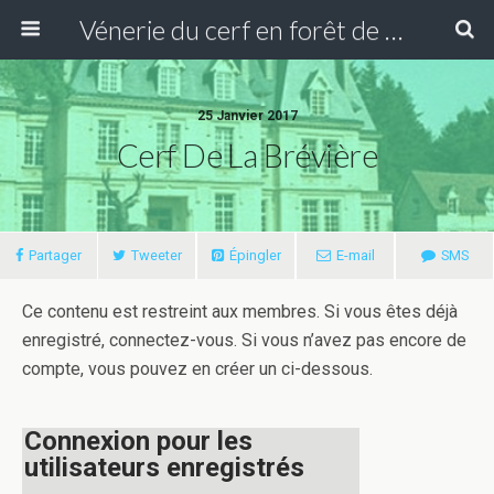
Vénerie du cerf en forêt de Compiègne
25 Janvier 2017
Cerf De La Brévière
Partager
Tweeter
Épingler
E-mail
SMS
Ce contenu est restreint aux membres. Si vous êtes déjà
enregistré, connectez-vous. Si vous n’avez pas encore de
compte, vous pouvez en créer un ci-dessous.
Connexion pour les
utilisateurs enregistrés