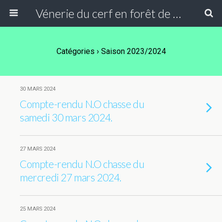
Vénerie du cerf en forêt de Compiègne
Catégories ›
Saison 2023/2024
30 MARS 2024
Compte-rendu N.O chasse du
samedi 30 mars 2024.
27 MARS 2024
Compte-rendu N.O chasse du
mercredi 27 mars 2024.
25 MARS 2024