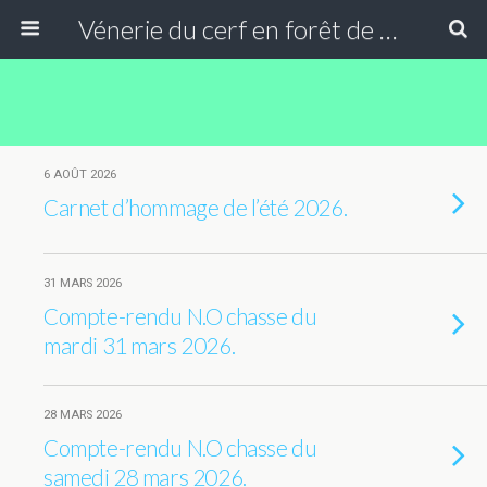
Vénerie du cerf en forêt de Compiègne
6 AOÛT 2026
Carnet d’hommage de l’été 2026.
31 MARS 2026
Compte-rendu N.O chasse du
mardi 31 mars 2026.
28 MARS 2026
Compte-rendu N.O chasse du
samedi 28 mars 2026.