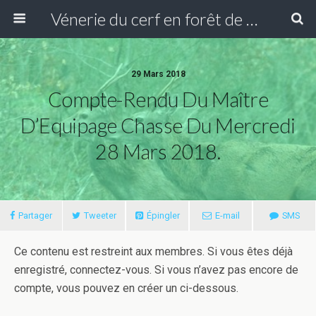
Vénerie du cerf en forêt de Compiègne
29 Mars 2018
Compte-Rendu Du Maître
D’Equipage Chasse Du Mercredi
28 Mars 2018.
Partager
Tweeter
Épingler
E-mail
SMS
Ce contenu est restreint aux membres. Si vous êtes déjà
enregistré, connectez-vous. Si vous n’avez pas encore de
compte, vous pouvez en créer un ci-dessous.