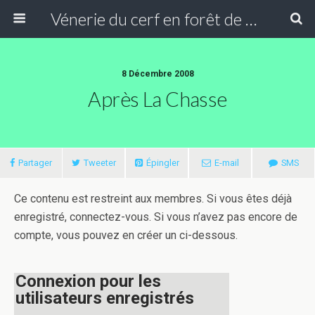
Vénerie du cerf en forêt de Compiègne
8 Décembre 2008
Après La Chasse
Partager
Tweeter
Épingler
E-mail
SMS
Ce contenu est restreint aux membres. Si vous êtes déjà
enregistré, connectez-vous. Si vous n’avez pas encore de
compte, vous pouvez en créer un ci-dessous.
Connexion pour les
utilisateurs enregistrés