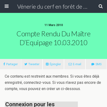
Vénerie du cerf en forêt de Compiègne
11 Mars 2010
Compte Rendu Du Maître
D’Equipage 10.03.2010
Partager
Tweeter
Épingler
E-mail
SMS
Ce contenu est restreint aux membres. Si vous êtes déjà
enregistré, connectez-vous. Si vous n’avez pas encore de
compte, vous pouvez en créer un ci-dessous.
Connexion pour les