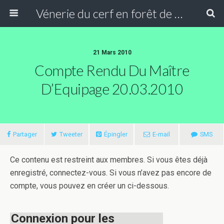
Vénerie du cerf en forêt de Compiègne
21 Mars 2010
Compte Rendu Du Maître
D’Equipage 20.03.2010
Partager
Tweeter
Épingler
E-mail
SMS
Ce contenu est restreint aux membres. Si vous êtes déjà
enregistré, connectez-vous. Si vous n’avez pas encore de
compte, vous pouvez en créer un ci-dessous.
Connexion pour les