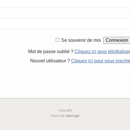
Se souvenir de moi
Mot de passe oublié ?
Cliquez ici pour réinitialise
Nouvel utilisateur ?
Cliquez ici pour vous inscrir
Copyright
Theme By
SiteOrigin