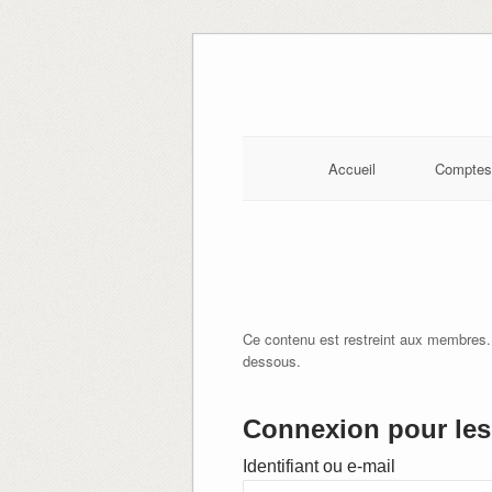
Skip
to
content
Accueil
Comptes
Ce contenu est restreint aux membres.
dessous.
Connexion pour les 
Identifiant ou e-mail