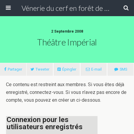
Vénerie du cerf en forêt de Compiègne
2 Septembre 2008
Théâtre Impérial
Partager
Tweeter
Épingler
E-mail
SMS
Ce contenu est restreint aux membres. Si vous êtes déjà
enregistré, connectez-vous. Si vous n’avez pas encore de
compte, vous pouvez en créer un ci-dessous.
Connexion pour les
utilisateurs enregistrés