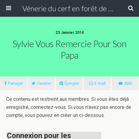
Vénerie du cerf en forêt de Compiègne
23 Janvier 2014
Sylvie Vous Remercie Pour Son
Papa
Partager
Tweeter
Épingler
E-mail
SMS
Ce contenu est restreint aux membres. Si vous êtes déjà
enregistré, connectez-vous. Si vous n’avez pas encore de
compte, vous pouvez en créer un ci-dessous.
Connexion pour les