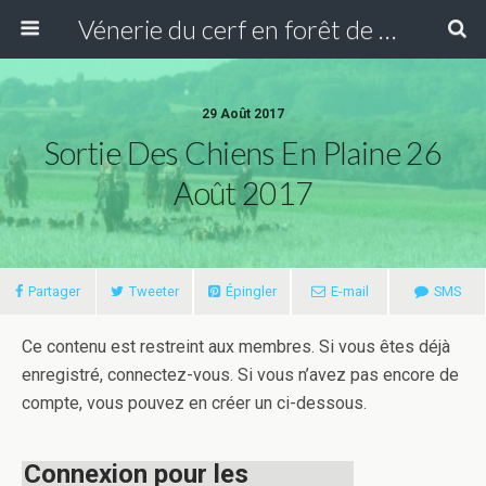
Vénerie du cerf en forêt de Compiègne
29 Août 2017
Sortie Des Chiens En Plaine 26
Août 2017
Partager
Tweeter
Épingler
E-mail
SMS
Ce contenu est restreint aux membres. Si vous êtes déjà
enregistré, connectez-vous. Si vous n’avez pas encore de
compte, vous pouvez en créer un ci-dessous.
Connexion pour les