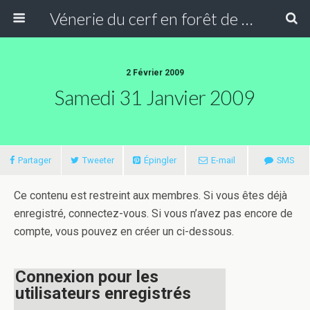
Vénerie du cerf en forêt de Compiègne
2 Février 2009
Samedi 31 Janvier 2009
Partager
Tweeter
Épingler
E-mail
SMS
Ce contenu est restreint aux membres. Si vous êtes déjà
enregistré, connectez-vous. Si vous n’avez pas encore de
compte, vous pouvez en créer un ci-dessous.
Connexion pour les
utilisateurs enregistrés