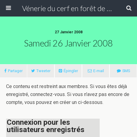
Vénerie du cerf en forêt de Compiègne
27 Janvier 2008
Samedi 26 Janvier 2008
Partager
Tweeter
Épingler
E-mail
SMS
Ce contenu est restreint aux membres. Si vous êtes déjà
enregistré, connectez-vous. Si vous n’avez pas encore de
compte, vous pouvez en créer un ci-dessous.
Connexion pour les
utilisateurs enregistrés