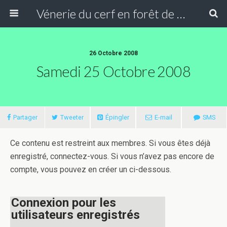
Vénerie du cerf en forêt de Compiègne
26 Octobre 2008
Samedi 25 Octobre 2008
Partager
Tweeter
Épingler
E-mail
SMS
Ce contenu est restreint aux membres. Si vous êtes déjà
enregistré, connectez-vous. Si vous n’avez pas encore de
compte, vous pouvez en créer un ci-dessous.
Connexion pour les
utilisateurs enregistrés