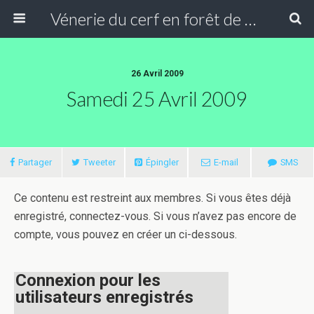
Vénerie du cerf en forêt de Compiègne
26 Avril 2009
Samedi 25 Avril 2009
Partager
Tweeter
Épingler
E-mail
SMS
Ce contenu est restreint aux membres. Si vous êtes déjà
enregistré, connectez-vous. Si vous n’avez pas encore de
compte, vous pouvez en créer un ci-dessous.
Connexion pour les
utilisateurs enregistrés