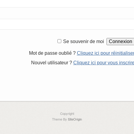
Se souvenir de moi
Mot de passe oublié ?
Cliquez ici pour réinitialise
Nouvel utilisateur ?
Cliquez ici pour vous inscrir
Copyright
Theme By
SiteOrigin