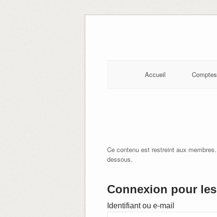
Skip
to
content
Accueil
Comptes
Ce contenu est restreint aux membres.
dessous.
Connexion pour les 
Identifiant ou e-mail