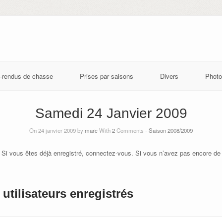
-rendus de chasse
Prises par saisons
Divers
Photo
Samedi 24 Janvier 2009
On 24 janvier 2009 by
marc
With
2
Comments -
Saison 2008/2009
 Si vous êtes déjà enregistré, connectez-vous. Si vous n’avez pas encore de
utilisateurs enregistrés