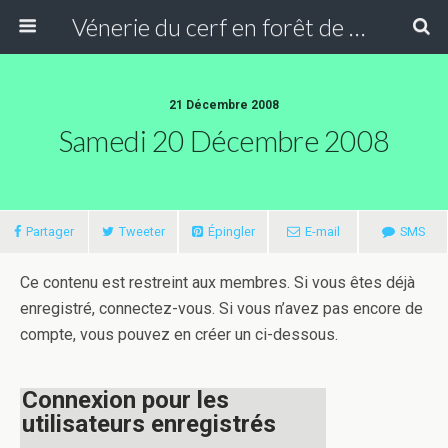
Vénerie du cerf en forêt de Compiègne
21 Décembre 2008
Samedi 20 Décembre 2008
Partager
Tweeter
Épingler
E-mail
SMS
Ce contenu est restreint aux membres. Si vous êtes déjà
enregistré, connectez-vous. Si vous n’avez pas encore de
compte, vous pouvez en créer un ci-dessous.
Connexion pour les
utilisateurs enregistrés