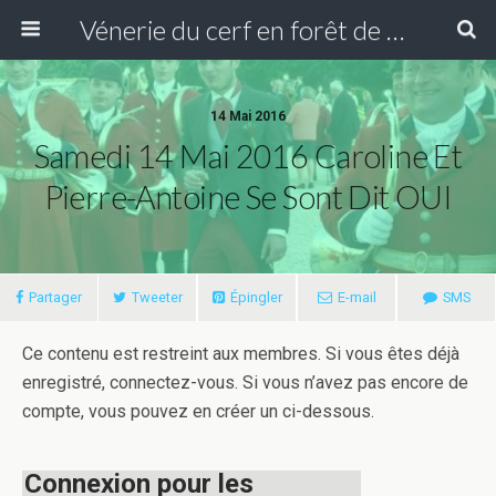
Vénerie du cerf en forêt de Compiègne
14 Mai 2016
Samedi 14 Mai 2016 Caroline Et
Pierre-Antoine Se Sont Dit OUI
Partager
Tweeter
Épingler
E-mail
SMS
Ce contenu est restreint aux membres. Si vous êtes déjà
enregistré, connectez-vous. Si vous n’avez pas encore de
compte, vous pouvez en créer un ci-dessous.
Connexion pour les