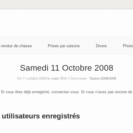
-rendus de chasse
Prises par saisons
Divers
Photo
Samedi 11 Octobre 2008
On 11 octobre 2008 by
marc
With
1
Comments -
Saison 2008/2009
 Si vous êtes déjà enregistré, connectez-vous. Si vous n’avez pas encore de
utilisateurs enregistrés