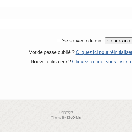
Se souvenir de moi
Mot de passe oublié ?
Cliquez ici pour réinitialise
Nouvel utilisateur ?
Cliquez ici pour vous inscrir
Copyright
Theme By
SiteOrigin