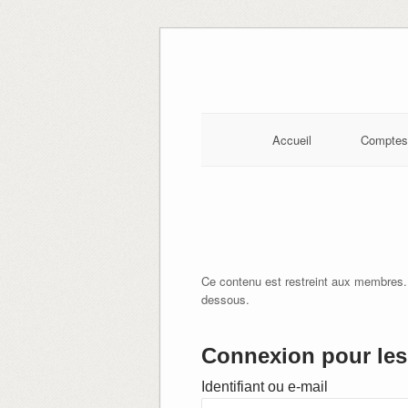
Skip
to
content
Accueil
Comptes
Ce contenu est restreint aux membres.
dessous.
Connexion pour les 
Identifiant ou e-mail