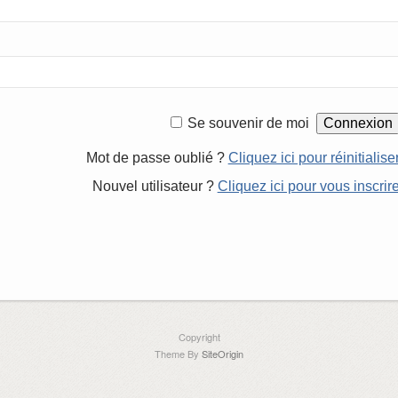
Se souvenir de moi
Mot de passe oublié ?
Cliquez ici pour réinitialise
Nouvel utilisateur ?
Cliquez ici pour vous inscrir
Copyright
Theme By
SiteOrigin