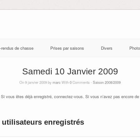
-rendus de chasse
Prises par saisons
Divers
Photo
Samedi 10 Janvier 2009
On 9 janvier 2009 by
marc
With
0
Comments -
Saison 2008/2009
 Si vous êtes déjà enregistré, connectez-vous. Si vous n’avez pas encore de
utilisateurs enregistrés