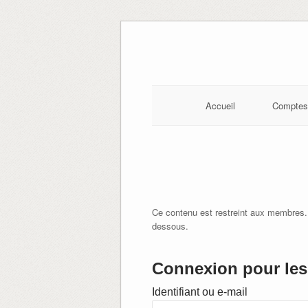
Skip
to
content
Accueil
Comptes
Ce contenu est restreint aux membres.
dessous.
Connexion pour les 
Identifiant ou e-mail