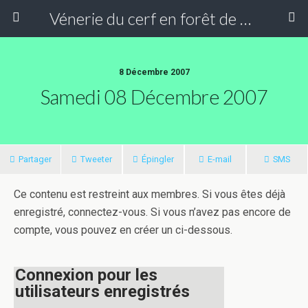
Vénerie du cerf en forêt de Compiègne
8 Décembre 2007
Samedi 08 Décembre 2007
Partager
Tweeter
Épingler
E-mail
SMS
Ce contenu est restreint aux membres. Si vous êtes déjà
enregistré, connectez-vous. Si vous n’avez pas encore de
compte, vous pouvez en créer un ci-dessous.
Connexion pour les
utilisateurs enregistrés