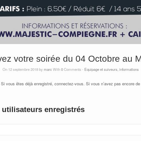
ez votre soirée du 04 Octobre au M
On 12 septembre 2018 by
marc
With
0
Comments -
Equipage et suiveurs, informations
 Si vous êtes déjà enregistré, connectez-vous. Si vous n’avez pas encore de
utilisateurs enregistrés