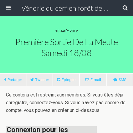
Vénerie du cerf en forêt de Compiègne
18 Août 2012
Première Sortie De La Meute
Samedi 18/08
Partager
Tweeter
Épingler
E-mail
SMS
Ce contenu est restreint aux membres. Si vous êtes déjà
enregistré, connectez-vous. Si vous n’avez pas encore de
compte, vous pouvez en créer un ci-dessous.
Connexion pour les