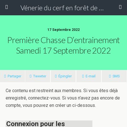
Vénerie du cerf en forêt de Compiègne
17 Septembre 2022
Première Chasse D’entrainement
Samedi 17 Septembre 2022
Partager
Tweeter
Épingler
E-mail
SMS
Ce contenu est restreint aux membres. Si vous êtes déjà
enregistré, connectez-vous. Si vous n’avez pas encore de
compte, vous pouvez en créer un ci-dessous.
Connexion pour les