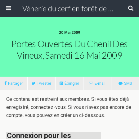
Vénerie du cerf en forêt de Compiègne
20 Mai 2009
Portes Ouvertes Du Chenil Des
Vineux, Samedi 16 Mai 2009
Partager
Tweeter
Épingler
E-mail
SMS
Ce contenu est restreint aux membres. Si vous êtes déjà
enregistré, connectez-vous. Si vous n’avez pas encore de
compte, vous pouvez en créer un ci-dessous.
Connexion pour les