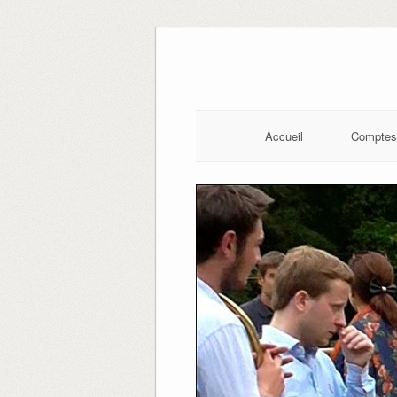
Skip
to
content
Accueil
Comptes