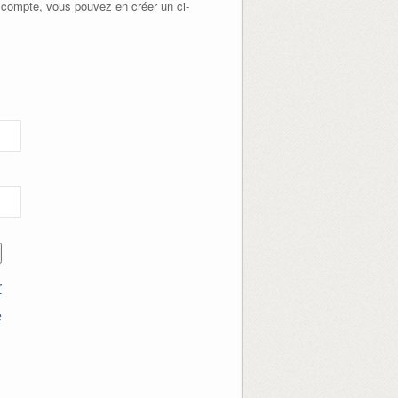
 compte, vous pouvez en créer un ci-
r
e