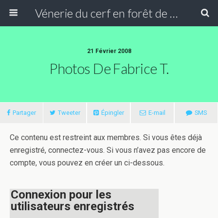
Vénerie du cerf en forêt de Compiègne
21 Février 2008
Photos De Fabrice T.
Partager
Tweeter
Épingler
E-mail
SMS
Ce contenu est restreint aux membres. Si vous êtes déjà
enregistré, connectez-vous. Si vous n’avez pas encore de
compte, vous pouvez en créer un ci-dessous.
Connexion pour les
utilisateurs enregistrés