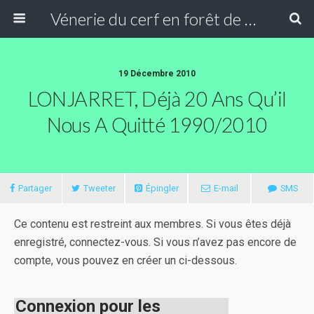
Vénerie du cerf en forêt de Compiègne
19 Décembre 2010
LONJARRET, Déjà 20 Ans Qu’il
Nous A Quitté 1990/2010
Partager
Tweeter
Épingler
E-mail
SMS
Ce contenu est restreint aux membres. Si vous êtes déjà
enregistré, connectez-vous. Si vous n’avez pas encore de
compte, vous pouvez en créer un ci-dessous.
Connexion pour les