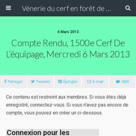
Vénerie du cerf en forêt de Compiègne
6 Mars 2013
Compte Rendu, 1500e Cerf De
L’équipage, Mercredi 6 Mars 2013
Partager
Tweeter
Épingler
E-mail
SMS
Ce contenu est restreint aux membres. Si vous êtes déjà
enregistré, connectez-vous. Si vous n’avez pas encore de
compte, vous pouvez en créer un ci-dessous.
Connexion pour les