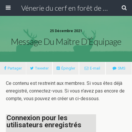
Vénerie du cerf en forêt de Compiègne
25 Décembre 2021
Message Du Maître D’Équipage
Partager
Tweeter
Épingler
E-mail
SMS
Ce contenu est restreint aux membres. Si vous êtes déjà
enregistré, connectez-vous. Si vous n’avez pas encore de
compte, vous pouvez en créer un ci-dessous.
Connexion pour les
utilisateurs enregistrés