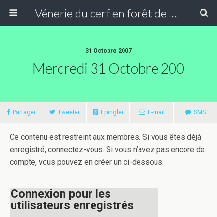
Vénerie du cerf en forêt de Compiègne
31 Octobre 2007
Mercredi 31 Octobre 200
Partager
Tweeter
Épingler
E-mail
SMS
Ce contenu est restreint aux membres. Si vous êtes déjà
enregistré, connectez-vous. Si vous n’avez pas encore de
compte, vous pouvez en créer un ci-dessous.
Connexion pour les
utilisateurs enregistrés