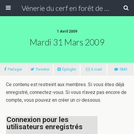
Vénerie du cerf en forêt de Compiègne
1 Avril 2009
Mardi 31 Mars 2009
Partager
Tweeter
Épingler
E-mail
SMS
Ce contenu est restreint aux membres. Si vous êtes déjà
enregistré, connectez-vous. Si vous n’avez pas encore de
compte, vous pouvez en créer un ci-dessous.
Connexion pour les
utilisateurs enregistrés