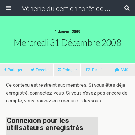
Vénerie du cerf en forêt de Compiègne
1 Janvier 2009
Mercredi 31 Décembre 2008
Partager
Tweeter
Épingler
E-mail
SMS
Ce contenu est restreint aux membres. Si vous êtes déjà
enregistré, connectez-vous. Si vous n’avez pas encore de
compte, vous pouvez en créer un ci-dessous.
Connexion pour les
utilisateurs enregistrés