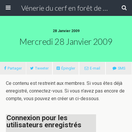
Vénerie du cerf en forêt de Compiègne
28 Janvier 2009
Mercredi 28 Janvier 2009
Partager
Tweeter
Épingler
E-mail
SMS
Ce contenu est restreint aux membres. Si vous êtes déjà
enregistré, connectez-vous. Si vous n’avez pas encore de
compte, vous pouvez en créer un ci-dessous.
Connexion pour les
utilisateurs enregistrés