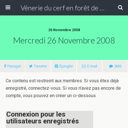
Vénerie du cerf en forêt de Compiègne
26 Novembre 2008
Mercredi 26 Novembre 2008
Partager
Tweeter
Épingler
E-mail
SMS
Ce contenu est restreint aux membres. Si vous êtes déjà
enregistré, connectez-vous. Si vous n’avez pas encore de
compte, vous pouvez en créer un ci-dessous.
Connexion pour les
utilisateurs enregistrés