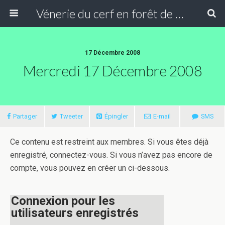
Vénerie du cerf en forêt de Compiègne
17 Décembre 2008
Mercredi 17 Décembre 2008
Partager
Tweeter
Épingler
E-mail
SMS
Ce contenu est restreint aux membres. Si vous êtes déjà
enregistré, connectez-vous. Si vous n’avez pas encore de
compte, vous pouvez en créer un ci-dessous.
Connexion pour les
utilisateurs enregistrés