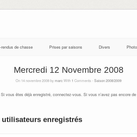
-rendus de chasse
Prises par saisons
Divers
Photo
Mercredi 12 Novembre 2008
On 14 novembre 2008 by
marc
With
1
Comments -
Saison 2008/2009
 Si vous êtes déjà enregistré, connectez-vous. Si vous n’avez pas encore de
utilisateurs enregistrés