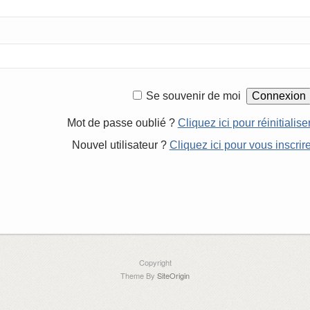
Se souvenir de moi
Mot de passe oublié ?
Cliquez ici pour réinitialise
Nouvel utilisateur ?
Cliquez ici pour vous inscrir
Copyright
Theme By
SiteOrigin