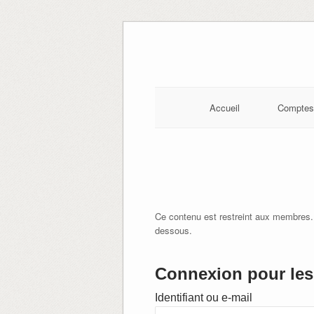
Skip
to
content
Accueil
Comptes
Ce contenu est restreint aux membres.
dessous.
Connexion pour les 
Identifiant ou e-mail