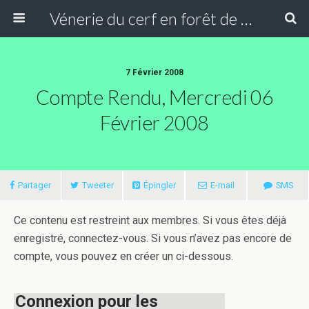
Vénerie du cerf en forêt de Compiègne
7 Février 2008
Compte Rendu, Mercredi 06
Février 2008
Partager
Tweeter
Épingler
E-mail
SMS
Ce contenu est restreint aux membres. Si vous êtes déjà
enregistré, connectez-vous. Si vous n’avez pas encore de
compte, vous pouvez en créer un ci-dessous.
Connexion pour les