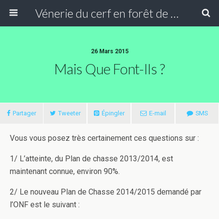
Vénerie du cerf en forêt de Compiègne
26 Mars 2015
Mais Que Font-Ils ?
Partager
Tweeter
Épingler
E-mail
SMS
Vous vous posez très certainement ces questions sur :
1/ L’atteinte, du Plan de chasse 2013/2014, est
maintenant connue, environ 90%.
2/ Le nouveau Plan de Chasse 2014/2015 demandé par
l’ONF est le suivant :