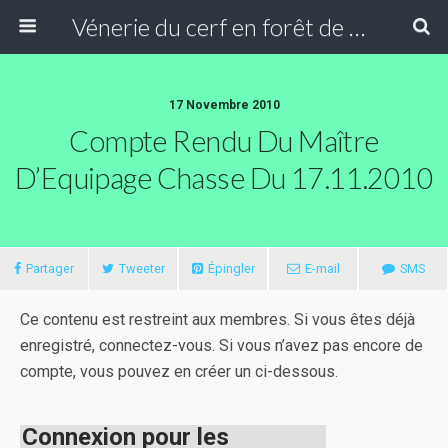
Vénerie du cerf en forêt de Compiègne
17 Novembre 2010
Compte Rendu Du Maître
D’Equipage Chasse Du 17.11.2010
Partager
Tweeter
Épingler
E-mail
SMS
Ce contenu est restreint aux membres. Si vous êtes déjà
enregistré, connectez-vous. Si vous n’avez pas encore de
compte, vous pouvez en créer un ci-dessous.
Connexion pour les