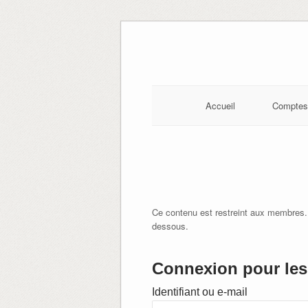
Skip
to
content
Accueil
Comptes
Ce contenu est restreint aux membres.
dessous.
Connexion pour les 
Identifiant ou e-mail