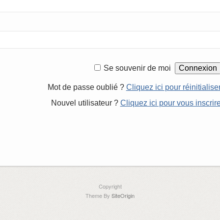
Se souvenir de moi
Mot de passe oublié ?
Cliquez ici pour réinitialise
Nouvel utilisateur ?
Cliquez ici pour vous inscrir
Copyright
Theme By
SiteOrigin