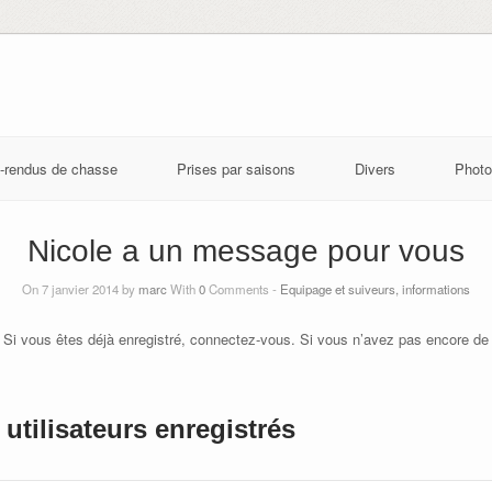
-rendus de chasse
Prises par saisons
Divers
Photo
Nicole a un message pour vous
On 7 janvier 2014 by
marc
With
0
Comments -
Equipage et suiveurs, informations
 Si vous êtes déjà enregistré, connectez-vous. Si vous n’avez pas encore de
utilisateurs enregistrés