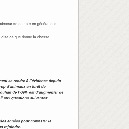
e minceur se compte en générations.
ous dise ce que donne la chasse….
ent se rendre à l’évidence depuis
rop d’animaux en forêt de
souhait de l’ONF est d’augmenter de
UI aux questions suivantes:
des années pour contester la
s rejoindre.