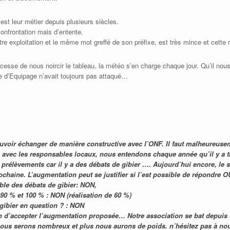
est leur métier depuis plusieurs siècles.
onfrontation mais d’entente.
ntre exploitation et le même mot greffé de son préfixe, est très mince et cett
l cesse de nous noircir le tableau, la météo s’en charge chaque jour. Qu’il n
re d’Equipage n’avait toujours pas attaqué…
oir échanger de manière constructive avec l’ONF. Il faut malheureusem
e avec les responsables locaux, nous entendons chaque année qu’il y a t
prélèvements car il y a des débats de gibier …. Aujourd’hui encore, le 
chaine. L’augmentation peut se justifier si l’est possible de répondre O
ble des débats de gibier: NON,
e 90 % et 100 % : NON (réalisation de 60 %)
gibier en question ? : NON
on d’accepter l’augmentation proposée… Notre association se bat depuis 
ous serons nombreux et plus nous aurons de poids. n’hésitez pas à nou