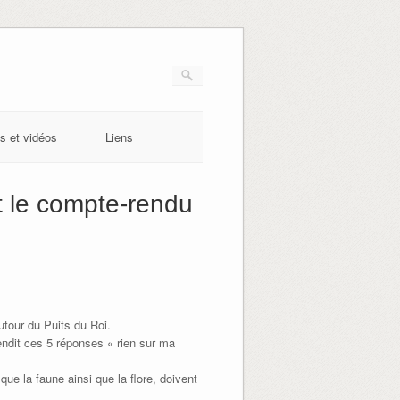
s et vidéos
Liens
t le compte-rendu
utour du Puits du Roi.
endit ces 5 réponses « rien sur ma
e la faune ainsi que la flore, doivent