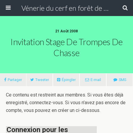
Vénerie du cerf en forêt de Compiègne
21 Août 2008
Invitation Stage De Trompes De
Chasse
Partager
Tweeter
Épingler
E-mail
SMS
Ce contenu est restreint aux membres. Si vous êtes déjà
enregistré, connectez-vous. Si vous n’avez pas encore de
compte, vous pouvez en créer un ci-dessous.
Connexion pour les