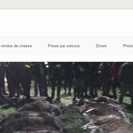
-rendus de chasse
Prises par saisons
Divers
Photo