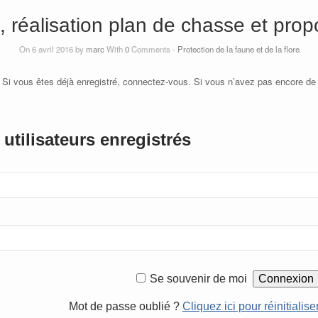
, réalisation plan de chasse et prop
On 6 avril 2016 by
marc
With
0
Comments -
Protection de la faune et de la flore
 Si vous êtes déjà enregistré, connectez-vous. Si vous n’avez pas encore de
utilisateurs enregistrés
Se souvenir de moi
Mot de passe oublié ?
Cliquez ici pour réinitialise