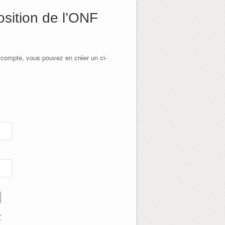
osition de l’ONF
 compte, vous pouvez en créer un ci-
r