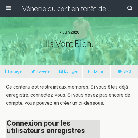
Vénerie du cerf en forêt de Compiègne
7 Juin 2020
Ils Vont Bien.
Partager
Tweeter
Épingler
E-mail
SMS
Ce contenu est restreint aux membres. Si vous êtes déjà
enregistré, connectez-vous. Si vous n’avez pas encore de
compte, vous pouvez en créer un ci-dessous.
Connexion pour les
utilisateurs enregistrés