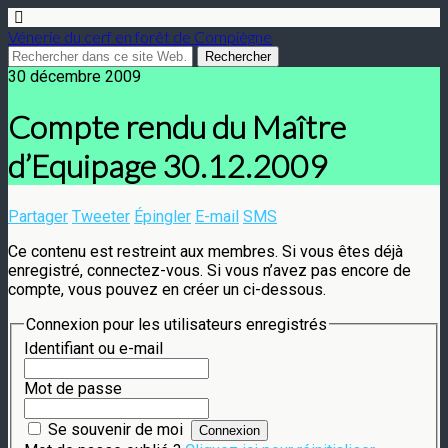
Vénerie du cerf en forêt de Compiègne
30 décembre 2009
Compte rendu du Maître
d’Equipage 30.12.2009
Partager
Tweeter
Épingler
E-mail
SMS
Ce contenu est restreint aux membres. Si vous êtes déjà
enregistré, connectez-vous. Si vous n’avez pas encore de
compte, vous pouvez en créer un ci-dessous.
Connexion pour les utilisateurs enregistrés
Identifiant ou e-mail
Mot de passe
Se souvenir de moi